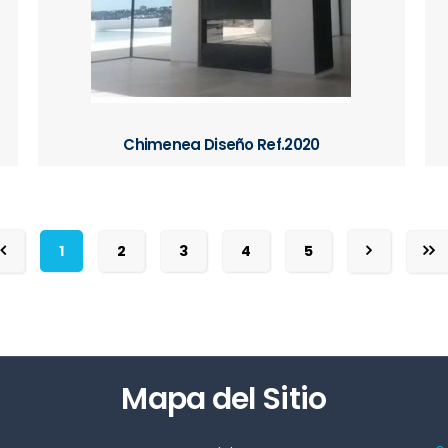
Chimenea Diseño Ref.2020
1
2
3
4
5
Mapa del Sitio