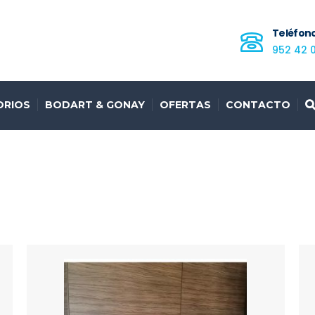
Teléfon
952 42 
ORIOS
BODART & GONAY
OFERTAS
CONTACTO