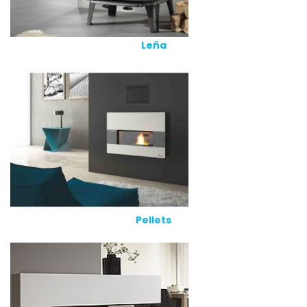
Leña
Pellets