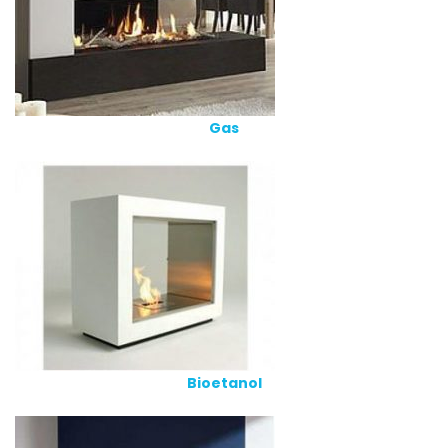
Gas
Bioetanol