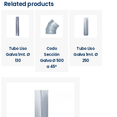
Related products
Tubo Liso
Codo
Tubo Liso
Galva 1mt. Ø
Sección
Galva 1mt. Ø
130
Galva Ø 500
250
a 45º