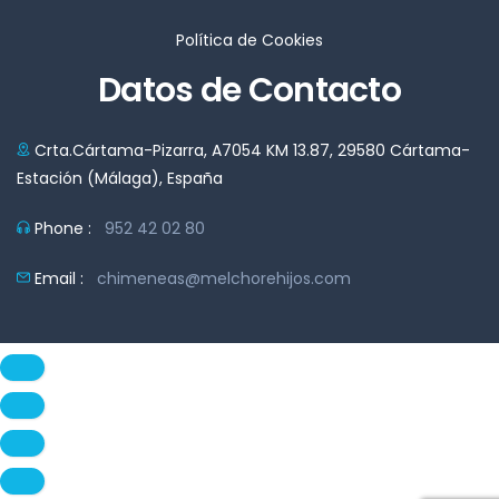
Política de Cookies
Datos de Contacto
Crta.Cártama-Pizarra, A7054 KM 13.87, 29580 Cártama-
Estación (Málaga), España
Phone :
952 42 02 80
Email :
chimeneas@melchorehijos.com